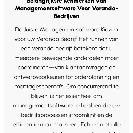
Belangrijkste Kenmerken Van
Managementsoftware Voor Veranda-
Bedrijven
De Juiste Managementsoftware Kiezen
voor uw Veranda Bedrijf Het runnen van
een veranda bedrijf betekent dat u
meerdere bewegende onderdelen moet
coördineren—van klantaanvragen en
ontwerpvoorkeuren tot orderplanning en
montageschema’s. Om concurrerend te
blijven, is het essentieel om
managementsoftware te hebben die uw
bedrijfsprocessen stroomlijnt en de
efficiëntie maximaliseert. Echter, niet alle