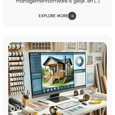
managementsoftware is gelijk, en […]
EXPLORE MORE