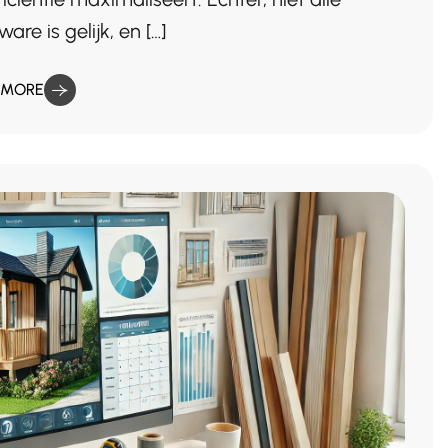
e is gelijk, en […]
 MORE