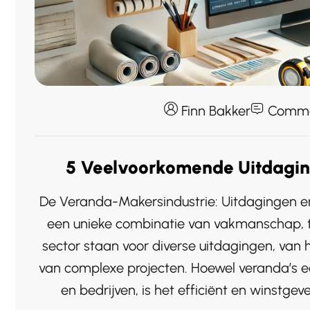
Finn Bakker
Comme
5 Veelvoorkomende Uitdaging
De Veranda-Makersindustrie: Uitdagingen e
een unieke combinatie van vakmanschap, tec
sector staan voor diverse uitdagingen, van
van complexe projecten. Hoewel veranda’s e
en bedrijven, is het efficiënt en winstg