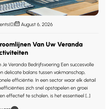
nts(0)
August 6, 2026
Stroomlijnen Van Uw Veranda
ctiviteiten
 Je Veranda Bedrijfsvoering Een succesvolle
n delicate balans tussen vakmanschap,
ele efficiëntie. In een sector waar elk detail
efficiënties zich snel opstapelen en groei
effectief te schalen, is het essentieel […]