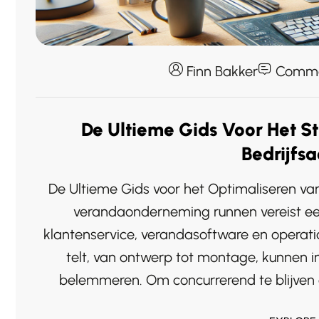
Finn Bakker
Comme
De Ultieme Gids Voor Het 
Bedrijfsa
De Ultieme Gids voor het Optimaliseren van
verandaonderneming runnen vereist ee
klantenservice, verandasoftware en operation
telt, van ontwerp tot montage, kunnen in
belemmeren. Om concurrerend te blijven en 