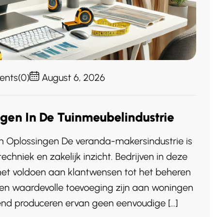
nts(0)
August 6, 2026
en In De Tuinmeubelindustrie
n Oplossingen De veranda-makersindustrie is
hniek en zakelijk inzicht. Bedrijven in deze
 het voldoen aan klantwensen tot het beheren
en waardevolle toevoeging zijn aan woningen
evend produceren ervan geen eenvoudige […]