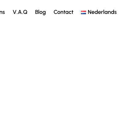
ns
V.A.Q
Blog
Contact
Nederlands