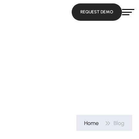
Home
Blog