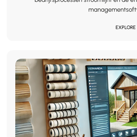
managementsoftwar
EXPLORE