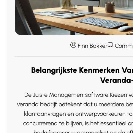
Finn Bakker
Comme
Belangrijkste Kenmerken V
Veranda-
De Juiste Managementsoftware Kiezen vo
veranda bedrijf betekent dat u meerdere 
klantaanvragen en ontwerpvoorkeuren t
concurrerend te blijven, is het essentie
bedrijfsprocessen stroomlijnt en de eff